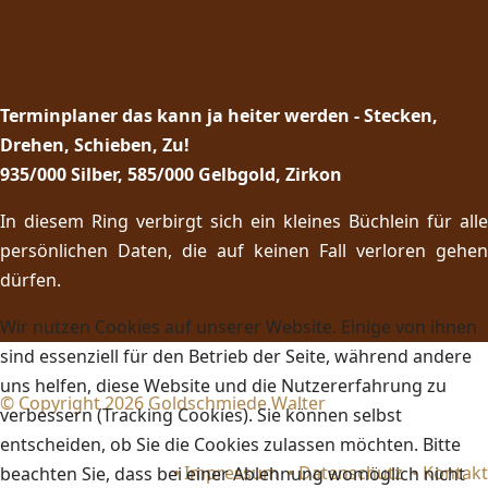
Terminplaner das kann ja heiter werden - Stecken,
Drehen, Schieben, Zu!
935/000 Silber, 585/000 Gelbgold, Zirkon
In diesem Ring verbirgt sich ein kleines Büchlein für alle
persönlichen Daten, die auf keinen Fall verloren gehen
dürfen.
Wir nutzen Cookies auf unserer Website. Einige von ihnen
sind essenziell für den Betrieb der Seite, während andere
uns helfen, diese Website und die Nutzererfahrung zu
© Copyright 2026 Goldschmiede Walter
verbessern (Tracking Cookies). Sie können selbst
entscheiden, ob Sie die Cookies zulassen möchten. Bitte
•
Impressum
•
Datenschutz
•
Kontakt
beachten Sie, dass bei einer Ablehnung womöglich nicht