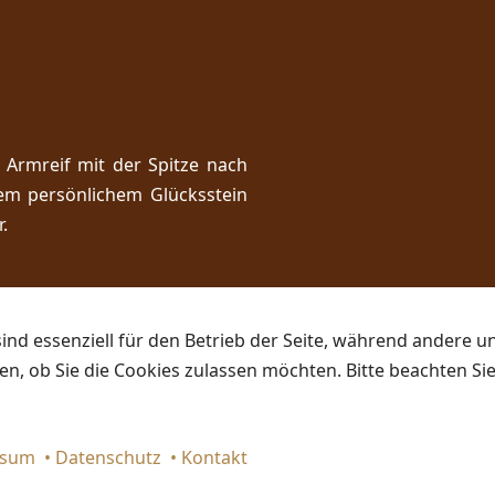
 Armreif mit der Spitze nach
em persönlichem Glücksstein
.
ind essenziell für den Betrieb der Seite, während andere u
en, ob Sie die Cookies zulassen möchten. Bitte beachten Si
ssum
•
Datenschutz
•
Kontakt